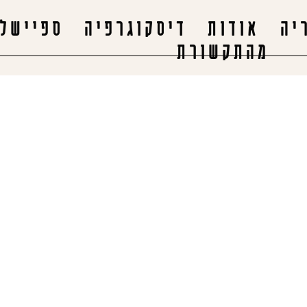
יה
אודות
דיסקוגרפיה
ספיישלי
מהתקשורת