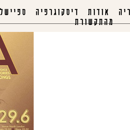
יה
אודות
דיסקוגרפיה
ספיישלי
מהתקשורת