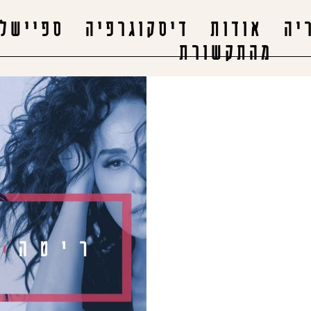
יה
אודות
דיסקוגרפיה
ספיישלי
מהתקשורת