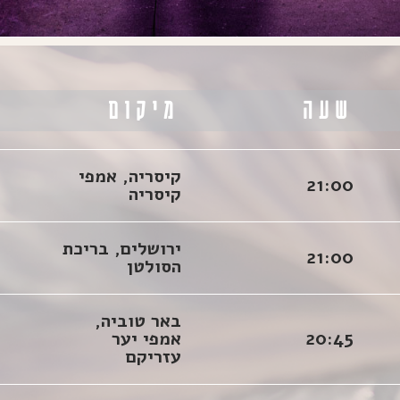
שעה
מיקום
ה
קיסריה, אמפי
21:00
קיסריה
ירושלים, בריכת
21:00
הסולטן
באר טוביה,
20:45
אמפי יער
עזריקם