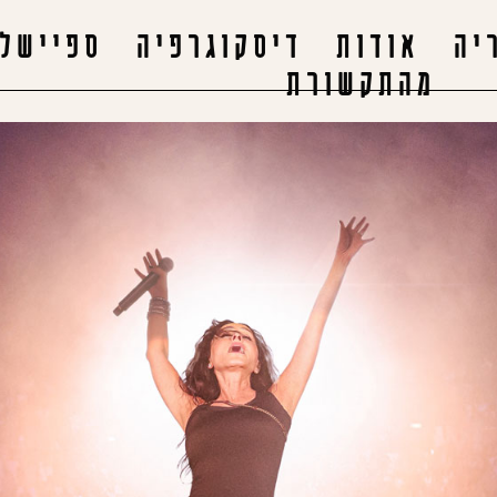
יה
אודות
דיסקוגרפיה
ספיישלי
מהתקשורת