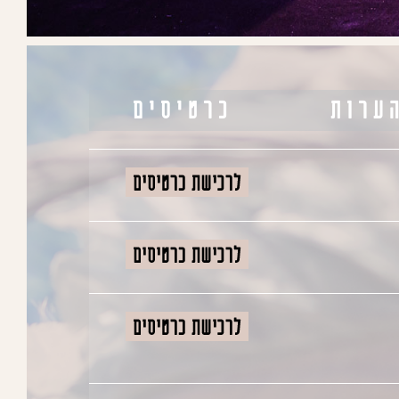
ערות
כרטיסים
01D
-10H-47M:44S
05D
-10H-47M:44S
13D
-10H-32M:44S