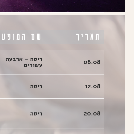
תאריך
שם המופע
ריטה – ארבעה
08.08
עשורים
12.08
ריטה
20.08
ריטה