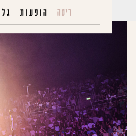
הופעות
גלר