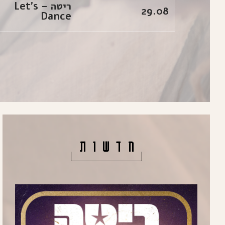
ריטה – Let's
29.08
Dance