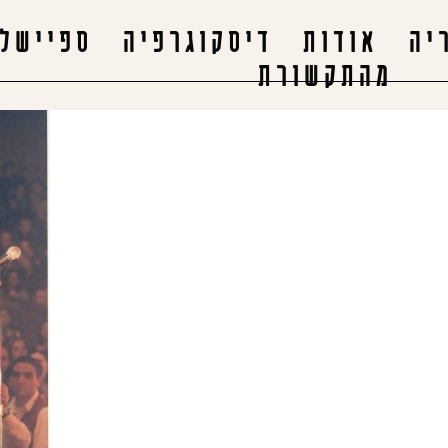
יה
אודות
דיסקוגרפיה
ספיישלי
מהתקשורת