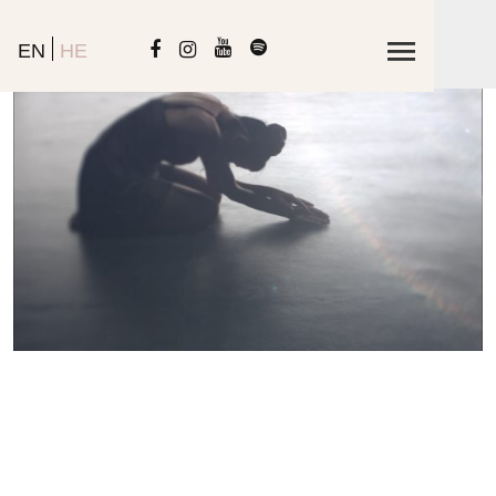
EN
HE