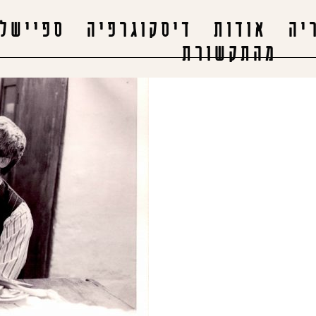
יה
אודות
דיסקוגרפיה
ספיישלי
מהתקשורת