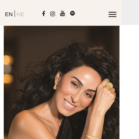
EN
HE