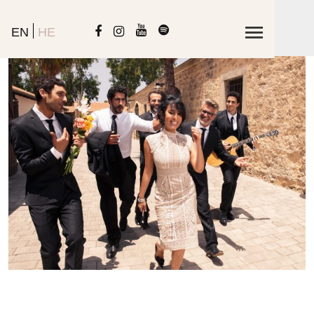
EN
HE