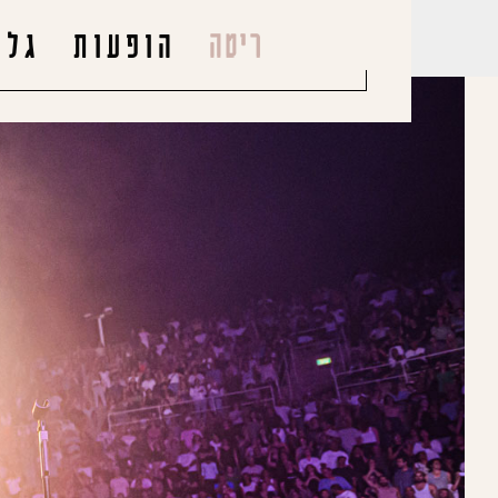
הופעות
גלר