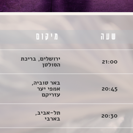
שעה
מיקום
ה
ירושלים, בריכת
21:00
הסולטן
באר טוביה,
20:45
אמפי יער
עזריקם
תל-אביב,
20:30
בארבי