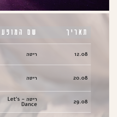
תאריך
שם המופע
12.08
ריטה
20.08
ריטה
ריטה – Let's
29.08
Dance