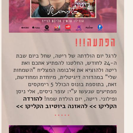
הפתעה!!!
לרגל יום הולדתה של ריטה, שחל ביום שבת
ה-24 לחודש,
החלטנו להפתיע אתכם ואת
ריטה ולהוציא את אלבומה המצליח "השמחות
שלי" במהדורה דיגיטלית, מיוחדת ומחודשת,
זאת, בתוספת בונוס הכולל 5 רימקסים
מפתיעים שנעשו ע"י:
עופר ניסים, אלי ניסן
להורדה
ופילוני.
ריטה, יום הולדת שמח!
הקליקו >>
להאזנה ביוטיוב הקליקו >>
*****