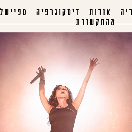
יה
אודות
דיסקוגרפיה
ספיישלי
מהתקשורת