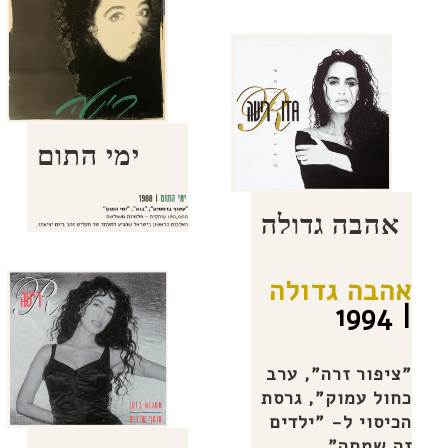
ימי התום
אהבה גדולה
אהבה
גדולה
1994
|
"ציפור זרה", ערב
כחול עמוק", גרסת
הכיסוי ל- "ילדים
זה שמחה"