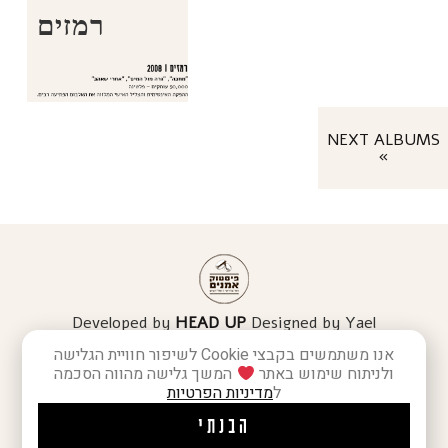
רמזים
NEXT ALBUMS
»
Developed by
HEAD UP
Designed by Yael
Yaacobi
אנו משתמשים בקבצי Cookie לשיפור חוויית הגלישה
הצהרת נגישות
מדיניות פרטיות
ולניתוח שימוש באתר
המשך גלישה מהווה הסכמה
ל
מדיניות הפרטיות
Copyright © 2026 RITA
All rights reserved
הבנתי