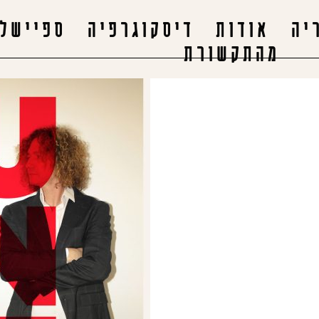
יה
אודות
דיסקוגרפיה
ספיישלי
מהתקשורת