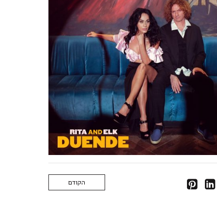
הקודם