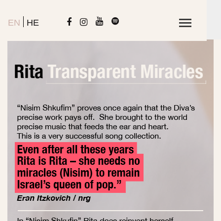
EN
HE