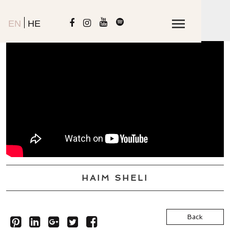
EN
HE
HAIM SHELI
Back