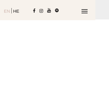
EN
HE